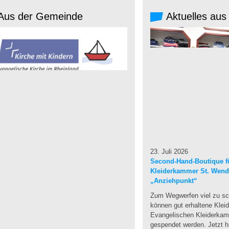
Aus der Gemeinde
Aktuelles aus
23. Juli 2026
Second-Hand-Boutique fü
Kleiderkammer St. Wendel
„Anziehpunkt“
Zum Wegwerfen viel zu sc
können gut erhaltene Klei
Evangelischen Kleiderka
gespendet werden. Jetzt ha