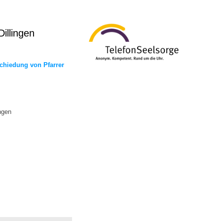
illingen
schiedung von Pfarrer
ngen