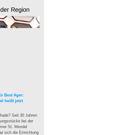
 der Region
r Best Ager:
 heißt jetzt
hade? Seit 30 Jahren
dungsstücke bei der
mmer St. Wendel
t sich die Einrichtung