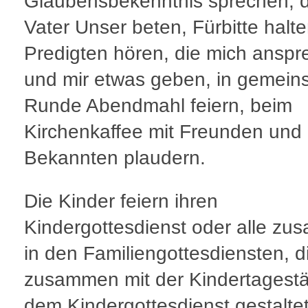
Glaubensbekenntnis sprechen, 
Vater Unser beten, Fürbitte halte
Predigten hören, die mich ansp
und mir etwas geben, in gemein
Runde Abendmahl feiern, beim
Kirchenkaffee mit Freunden und
Bekannten plaudern.
Die Kinder feiern ihren
Kindergottesdienst oder alle z
in den Familiengottesdiensten, d
zusammen mit der Kindertagestä
dem Kindergottesdienst gestalte