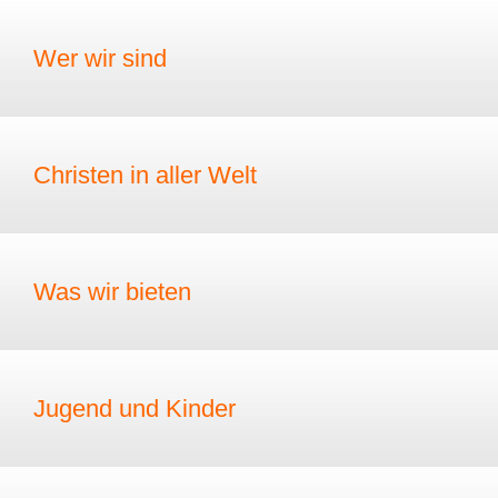
Wer wir sind
Christen in aller Welt
Was wir bieten
Jugend und Kinder