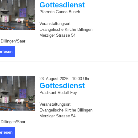
Gottesdienst
Pfarrerin Gunda Busch
Veranstaltungsort
Evangelische Kirche Dillingen
Merziger Strasse 54
Dillingen/Saar
erlesen
23. August 2026 - 10:00 Uhr
Gottesdienst
Prädikant Rudolf Fey
Veranstaltungsort
Evangelische Kirche Dillingen
Merziger Strasse 54
Dillingen/Saar
erlesen