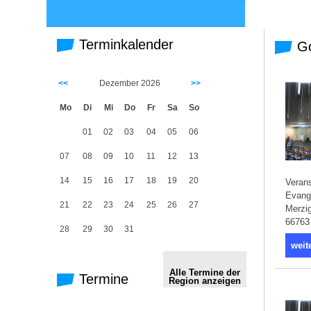
Terminkalender
Go
<<
Dezember 2026
>>
Mo
Di
Mi
Do
Fr
Sa
So
01
02
03
04
05
06
07
08
09
10
11
12
13
14
15
16
17
18
19
20
Verans
Evange
21
22
23
24
25
26
27
Merzig
66763 
28
29
30
31
weit
Alle Termine der
Termine
Region anzeigen