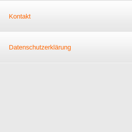
Kontakt
Datenschutzerklärung